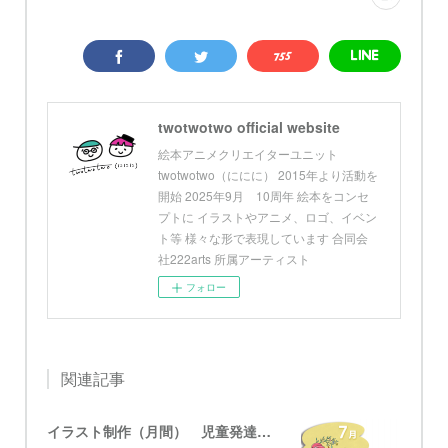
twotwotwo official website
絵本アニメクリエイターユニット
twotwotwo（ににに） 2015年より活動を
開始 2025年9月 10周年 絵本をコンセ
プトに イラストやアニメ、ロゴ、イベン
ト等 様々な形で表現しています 合同会
社222arts 所属アーティスト
フォロー
関連記事
イラスト制作（月間） 児童発達支援・放課後等デイサービス グローブ