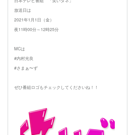
日本テレビ番組 「笑いダネ」
放送日は
2021年1月1日（金）
夜11時00分～12時25分
MCは
#内村光良
#さまぁ〜ず
ぜひ番組ロゴもチェックしてくださいね！！