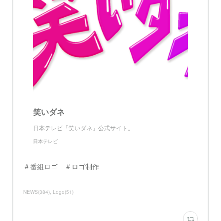
笑いダネ
日本テレビ「笑いダネ」公式サイト。
日本テレビ
＃番組ロゴ ＃ロゴ制作
NEWS
(
384
)
Logo
(
51
)