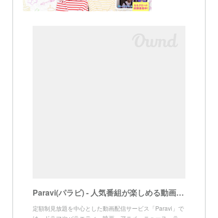
Paravi(パラビ) - 人気番組が楽しめる動画配信サービス
定額制見放題を中心とした動画配信サービス「Paravi」で
は、ドラマやバラエティ、映画、アニメ、ニュース、ラ…