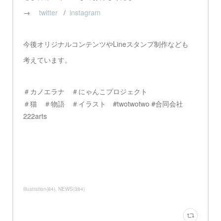
→
twitter
/
instagram
今後オリジナルコンテンツやLineスタンプ制作なども
考えています。
＃カノエラナ ＃にゃんこプロジェクト
＃猫 ＃物語 ＃イラスト #twotwotwo #合同会社
222arts
Illustration
(
84
)
NEWS
(
384
)