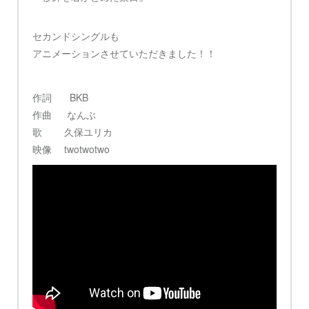
セカンドシングルも
アニメーションさせていただきました！！
作詞 BKB
作曲 なんぶ
歌 久保ユリカ
映像 twotwotwo