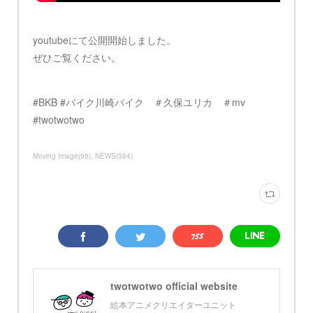
youtubeにて公開開始しました。
ぜひご覧ください。
#BKB #バイク川崎バイク ＃久保ユリカ ＃mv
#twotwotwo
Moving Image
(
96
)
NEWS
(
384
)
twotwotwo official website
絵本アニメクリエイターユニット