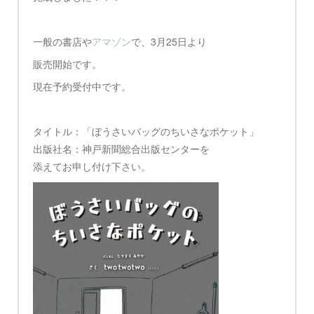
一般の書店や
アマゾン
で、3月25日より
販売開始です。
現在予約受付中です。
タイトル：「ぼうさいバッグのちいさなポケット」
出版社名：神戸新聞総合出版センターを
添えてお申し付け下さい。