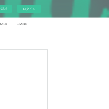
ぐ試す
ログイン
Shop
222club