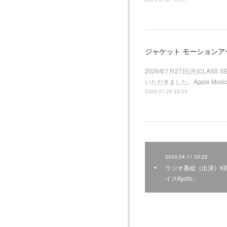
2026年7月27日(月)CLAS
いただきました。Apple M
2026.07.26 23:23
2024.04.11 03:22
ラジオ番組（出演）K
イスKyoto」