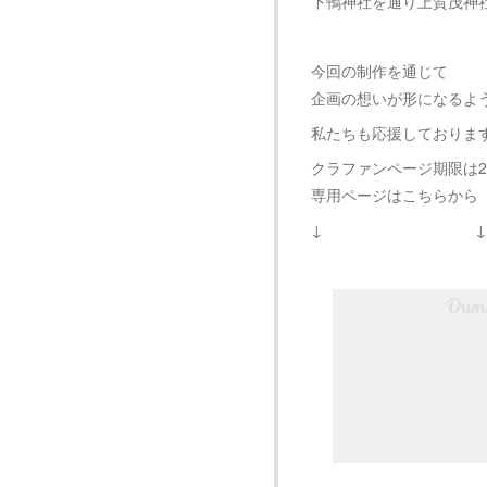
下鴨神社を通り上賀茂神
今回の制作を通じて
企画の想いが形になるよ
私たちも応援しておりま
クラファンページ期限は202
専用ページはこちらから
↓ ↓