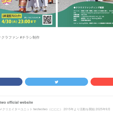
 ＃クラファン #チラシ制作
wo official website
クリエイターユニット twotwotwo（ににに） 2015年より活動を開始 2025年9