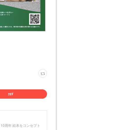
月 10周年 絵本をコンセプト