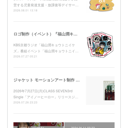
営する児童発達支援・放課後等デイサー…
2026.08.01 13:18
ロゴ制作（イベント）『福山潤キョウトニイケズ ～五周年！め組の祭りは虎ノ門』 KBS京都
KBS京都ラジオ「福山潤キョウトニイケ
ズ」番組イベント「福山潤キョウトニイ…
2026.07.27 05:21
ジャケット モーションアート制作 （Apple Music) CLASS SEVEN 3rd Single「アイノーヒーロー」
2026年7月27日(月)CLASS SEVEN3rd
Single「アイノーヒーロー」リリースジ…
2026.07.26 23:23
2024.04.17 08:51
2024.04.11 03:22