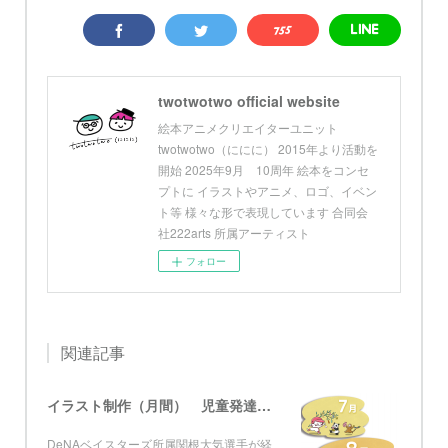
twotwotwo official website
絵本アニメクリエイターユニット
twotwotwo（ににに） 2015年より活動を
開始 2025年9月 10周年 絵本をコンセ
プトに イラストやアニメ、ロゴ、イベン
ト等 様々な形で表現しています 合同会
社222arts 所属アーティスト
フォロー
関連記事
イラスト制作（月間） 児童発達支援・放課後等デイサービス グローブ
DeNAベイスターズ所属関根大気選手が経