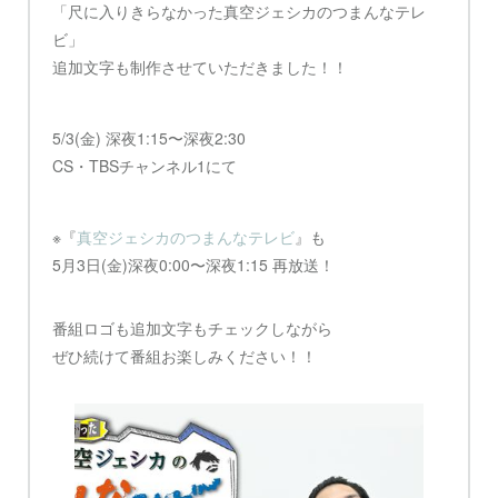
「尺に入りきらなかった真空ジェシカのつまんなテレ
ビ」
追加文字も制作させていただきました！！
5/3(金) 深夜1:15〜深夜2:30
CS・TBSチャンネル1にて
※『
真空ジェシカのつまんなテレビ
』も
5月3日(金)深夜0:00〜深夜1:15 再放送！
番組ロゴも追加文字もチェックしながら
ぜひ続けて番組お楽しみください！！