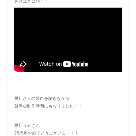
さきほど公開！！
夏川さんの歌声を聴きながら
贅沢な制作時間にもなりました！！
夏川りみさん
25周年おめでとうございます！！