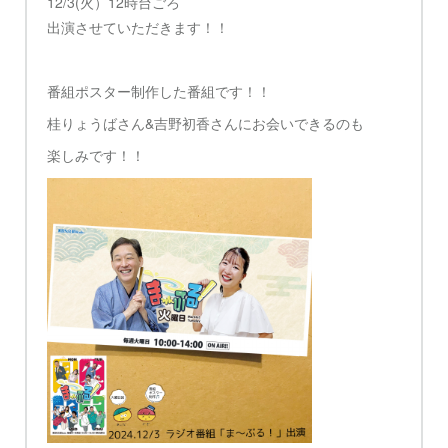
12/3(火）12時台ごろ
出演させていただきます！！
番組ポスター制作した番組です！！
桂りょうばさん&吉野初香さんにお会いできるのも
楽しみです！！