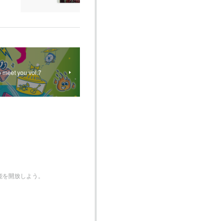
t you vol.7
機能を開放しよう。