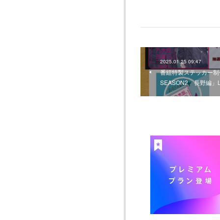
2025.01.25 09:47
番組特製ステッカー制
SEASON2 長野編」L