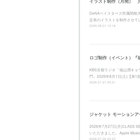
イラスト制作（月間） 
DeNAベイスターズ所属関
定表のイラストを制作させて
2026.08.01 13:18
ロゴ制作（イベント）『福
KBS京都ラジオ「福山潤キ
門」2026年8月1日(土)【第
2026.07.27 05:21
2026年7月27日(月)CLAS
いただきました。Apple M
2026.07.26 23:23