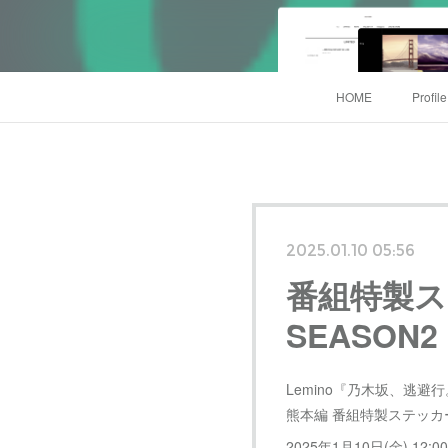
HOME
Profil
2025.01.10 05:56
番組特製ス
SEASON
Lemino『乃木坂、逃避行。
熊本編 番組特製ステッ
2025年1月10日(金) 12