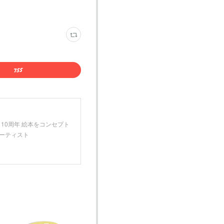
月 10周年 絵本をコンセプト
アーティスト