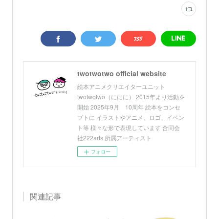
twotwotwo official website
絵本アニメクリエイターユニット
twotwotwo（ににに） 2015年より活動を
開始 2025年9月 10周年 絵本をコンセ
プトに イラストやアニメ、ロゴ、イベン
ト等 様々な形で表現しています 合同会
社222arts 所属アーティスト
フォロー
関連記事