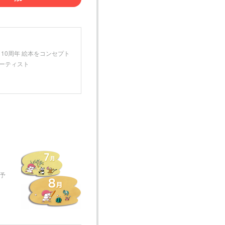
月 10周年 絵本をコンセプト
アーティスト
予