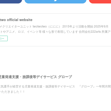
wo official website
クリエイターユニット twotwotwo（ににに） 2015年より活動を開始 2025年9
ストやアニメ、ロゴ、イベント等 様々な形で表現しています 合同会社222arts 所属
ロー
児童発達支援・放課後等デイサービス グローブ
根大気選手が経営する児童発達支援・放課後等デイサービス 『グローブ』一年間月間
いただきました！！