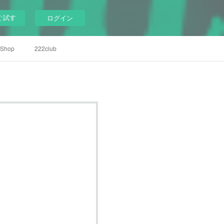
ぐ試す
ログイン
Shop
222club