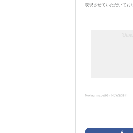
表現させていただいてお
Moving Image
(
96
)
NEWS
(
384
)