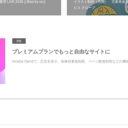
E 2026 ||:Bias by us:||
イラスト制作（月間） 児童発達
ビス グローブ
PR
プレミアムプランでもっと自由なサイトに
Ameba Owndで、広告非表示、画像容量無制限、ページ数無制限などの