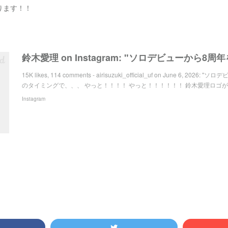
ります！！
15K likes, 114 comments - airisuzuki_official_uf on June 6, 2
のタイミングで、、、 やっと！！！！ やっと！！！！！！ 鈴木愛理ロゴができま
Instagram