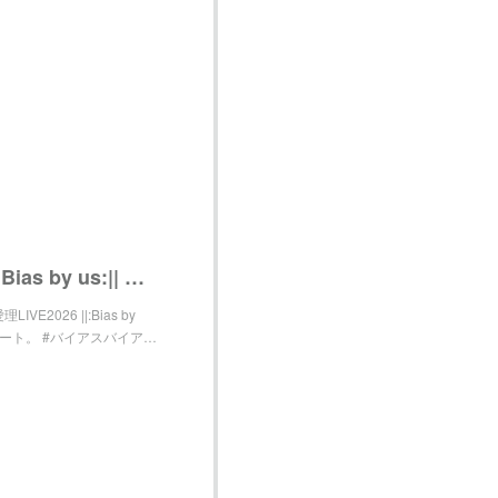
鈴木愛理 on Instagram: "・ 鈴木愛理LIVE2026 ||:Bias by us:|| Countdown starts now❤️‍🔥 ほんのり聴こえる歌声は...???? 6月
木愛理LIVE2026 ||:Bias by
月17日スタート。 #バイアスバイア…