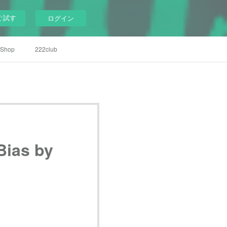
ぐ試す
ログイン
Shop
222club
as by