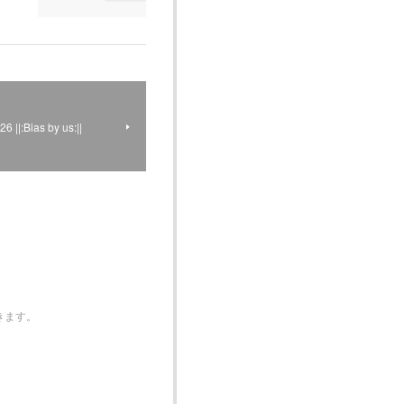
Bias by us:||
きます。