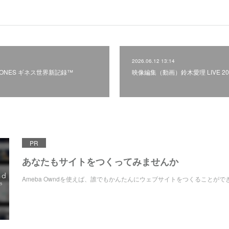
2026.06.12 13:14
TONES ギネス世界新記録™
映像編集（動画）鈴木愛理 LIVE 2026 ||:
PR
あなたもサイトをつくってみませんか
Ameba Owndを使えば、誰でもかんたんにウェブサイトをつくることがで