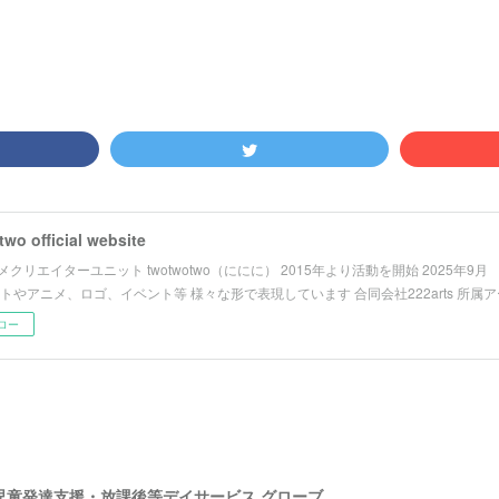
wo official website
クリエイターユニット twotwotwo（ににに） 2015年より活動を開始 2025年9
ストやアニメ、ロゴ、イベント等 様々な形で表現しています 合同会社222arts 所属
ロー
児童発達支援・放課後等デイサービス グローブ