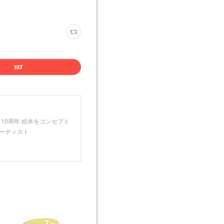
月 10周年 絵本をコンセプト
アーティスト