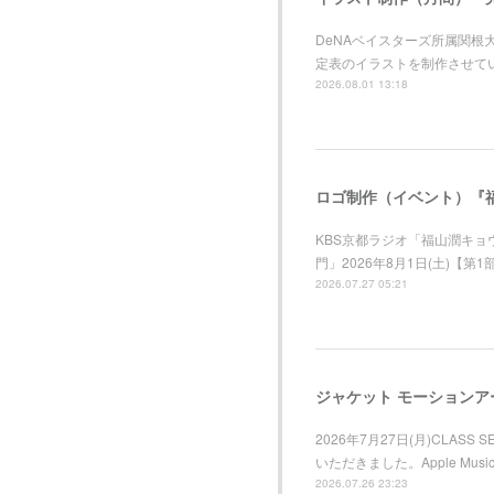
DeNAベイスターズ所属関
定表のイラストを制作させて
2026.08.01 13:18
ロゴ制作（イベント）『福
KBS京都ラジオ「福山潤キ
門」2026年8月1日(土)【第
2026.07.27 05:21
2026年7月27日(月)CLAS
いただきました。Apple M
2026.07.26 23:23