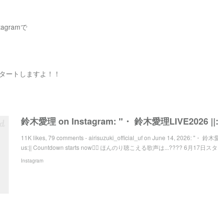
agramで
aからスタートしますよ！！
11K likes, 79 comments - airisuzuki_official_uf on June 14, 2026: "・ 鈴
us:|| Countdown starts now❤️‍🔥 ほんのり聴こえる歌声は...???? 6
Instagram