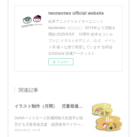
twotwotwo official website
絵本アニメクリエイターユニット
twotwotwo（ににに） 2015年より活動を
開始 2025年9月 10周年 絵本をコンセ
プトに イラストやアニメ、ロゴ、イベン
ト等 様々な形で表現しています 合同会
社222arts 所属アーティスト
フォロー
関連記事
イラスト制作（月間） 児童発達支援・放課後等デイサービス グローブ
DeNAベイスターズ所属関根大気選手が経
営する児童発達支援・放課後等デイサー…
2026.08.01 13:18