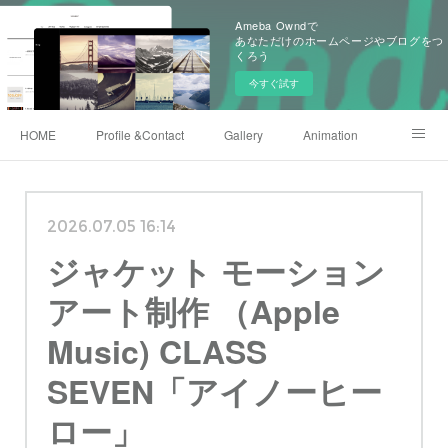
Ameba Owndで
あなただけのホームページやブログをつ
くろう
今すぐ試す
HOME
Profile &Contact
Gallery
Animation
X(twitter)
Instagram
Shop
222club
2026.07.05 16:14
ジャケット モーション
アート制作 （Apple
Music) CLASS
SEVEN「アイノーヒー
ロー」