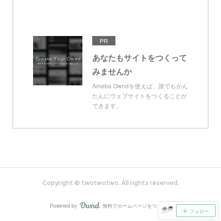
PR
あなたもサイトをつくって
みませんか
Ameba Owndを使えば、誰でもかん
たんにウェブサイトをつくることが
できます。
Copyright © twotwotwo. All rights reserved.
Powered by
無料でホームページをつくろう
AmebaOwnd
フォロー