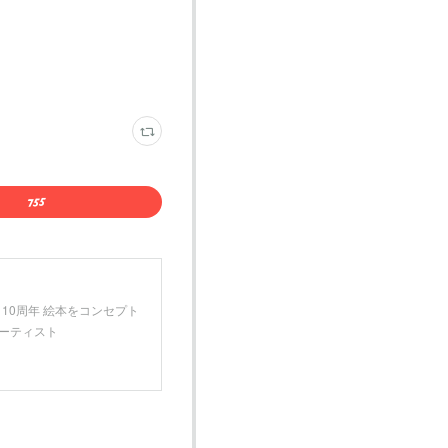
月 10周年 絵本をコンセプト
アーティスト