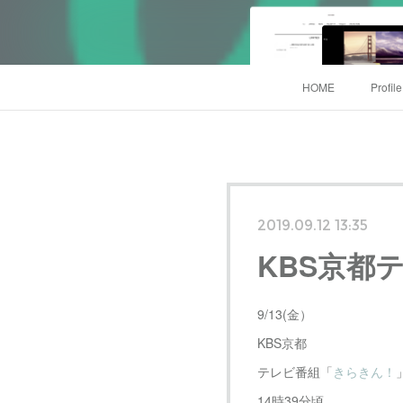
HOME
Profil
2019.09.12 13:35
KBS京都
9/13(金）
KBS京都
テレビ番組「
きらきん！
14時39分頃