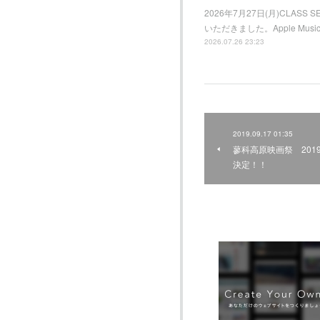
2026年7月27日(月)CLAS
いただきました。Apple M
2026.07.26 23:23
2019.09.17 01:35
蓼科高原映画祭 2019.
決定！！