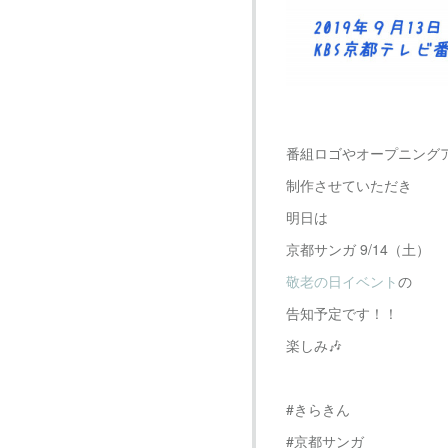
番組ロゴやオープニング
制作させていただき
明日は
京都サンガ 9/14（土）
敬老の日イベント
の
告知予定です！！
楽しみ🎶
#きらきん
#京都サンガ