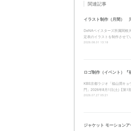
関連記事
イラスト制作（月間） 
DeNAベイスターズ所属関
定表のイラストを制作させて
2026.08.01 13:18
ロゴ制作（イベント）『福
KBS京都ラジオ「福山潤キ
門」2026年8月1日(土)【第
2026.07.27 05:21